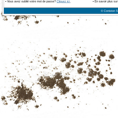
•
Vous avez oublié votre mot de passe?
Cliquez ici
.
•
En savoir plus sur
© Coniston S.