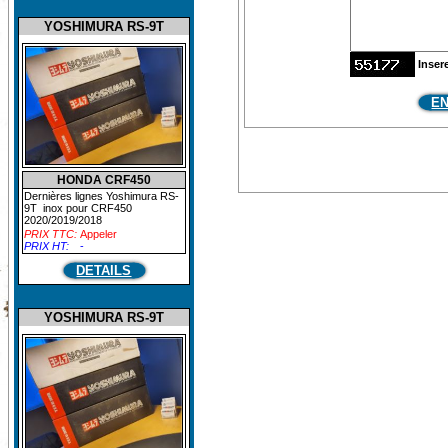
YOSHIMURA RS-9T
Inser
E
HONDA CRF450
Dernières lignes Yoshimura RS-
9T inox pour CRF450
2020/2019/2018
PRIX TTC:
Appeler
PRIX HT:
-
DETAILS
YOSHIMURA RS-9T