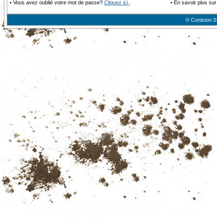
•
Vous avez oublié votre mot de passe?
Cliquez ici
.
•
En savoir plus sur
© Coniston S.