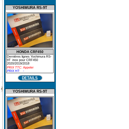
YOSHIMURA RS-9T
HONDA CRF450
Dernières lignes Yoshimura RS-
9T inox pour CRF450
2020/2019/2018
PRIX TTC:
Appeler
PRIX HT:
-
DETAILS
YOSHIMURA RS-9T